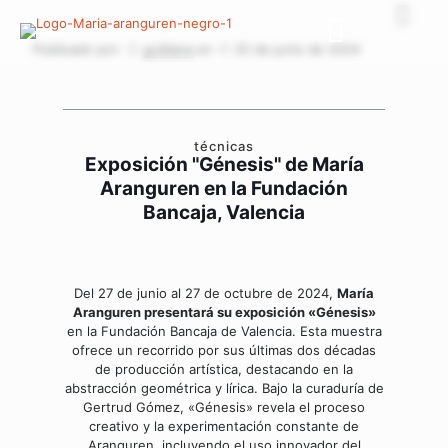
Publicado por:
guilliana
en
25 de junio de 2024
técnicas
Exposición "Génesis" de María
Aranguren en la Fundación
Bancaja, Valencia
Del 27 de junio al 27 de octubre de 2024,
María
Aranguren presentará su exposición «Génesis»
en la Fundación Bancaja de Valencia. Esta muestra
ofrece un recorrido por sus últimas dos décadas
de producción artística, destacando en la
abstracción geométrica y lírica. Bajo la curaduría de
Gertrud Gómez, «Génesis» revela el proceso
creativo y la experimentación constante de
Aranguren, incluyendo el uso innovador del