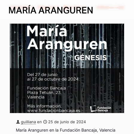
Categorias
Etiquetas
Autores
Mostrar todo
guilliana
en
25 de junio de 2024
María Aranguren en la Fundación Bancaja, Valencia