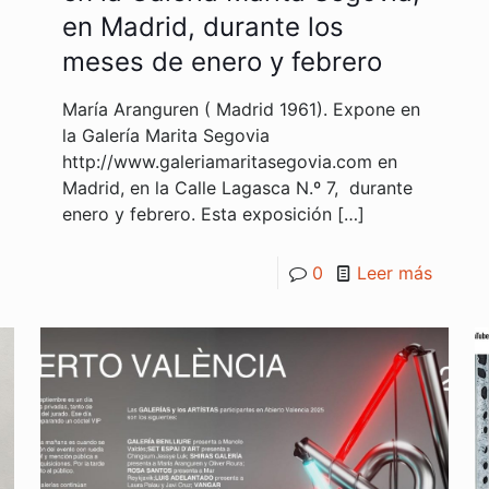
en Madrid, durante los
meses de enero y febrero
María Aranguren ( Madrid 1961). Expone en
la Galería Marita Segovia
http://www.galeriamaritasegovia.com en
Madrid, en la Calle Lagasca N.º 7, durante
enero y febrero. Esta exposición
[…]
0
Leer más