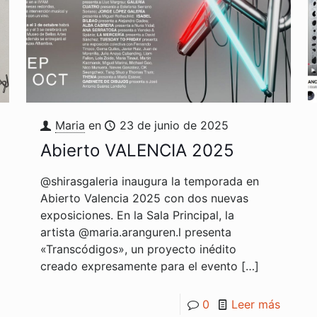
Maria
en
23 de junio de 2025
Abierto VALENCIA 2025
@shirasgaleria inaugura la temporada en
Abierto Valencia 2025 con dos nuevas
exposiciones. En la Sala Principal, la
artista @maria.aranguren.l presenta
«Transcódigos», un proyecto inédito
creado expresamente para el evento
[…]
0
Leer más