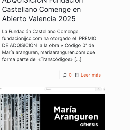
ADQUISICIÓN Fundación
Castellano Comenge en
Abierto Valencia 2025
La Fundación Castellano Comenge,
fundacionjjcc.com ha otorgado el PREMIO
DE ADQISICIÓN a la obra » Código 0″ de
María aranguren, mariaaranguren.com que
forma parte de «Transcódigos»
[…]
0
Leer más