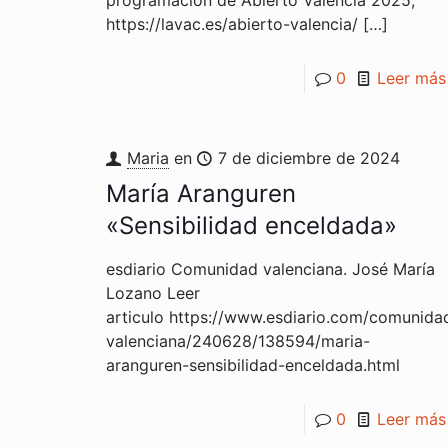
https://lavac.es/abierto-valencia/
[…]
0
Leer más
Maria
en
7 de diciembre de 2024
María Aranguren
«Sensibilidad enceldada»
esdiario Comunidad valenciana. José María
Lozano Leer
articulo https://www.esdiario.com/comunida
valenciana/240628/138594/maria-
aranguren-sensibilidad-enceldada.html
0
Leer más