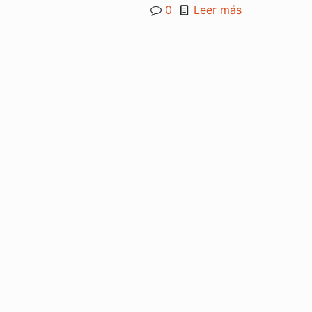
0
Leer más