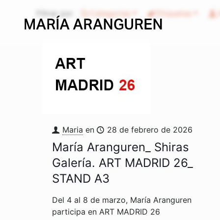
Filtrar por
Categorias
Etiquetas
Maria
en
28 de febrero de 2026
María Aranguren_ Shiras
Galería. ART MADRID 26_
STAND A3
Del 4 al 8 de marzo, María Aranguren
participa en ART MADRID 26